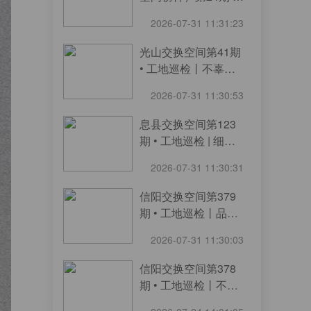
工地巡检丨细节高标
2026-07-31 11:31:23
准！
光山交换空间第41期
• 工地巡检丨不辜负
每一份新家托付！
2026-07-31 11:30:53
息县交换空间第123
期 • 工地巡检 | 细节
绝不松懈！
2026-07-31 11:30:31
信阳交换空间第379
期 • 工地巡检丨品质
无捷径！
2026-07-31 11:30:03
信阳交换空间第378
期 • 工地巡检丨不走
过场，只看实效！