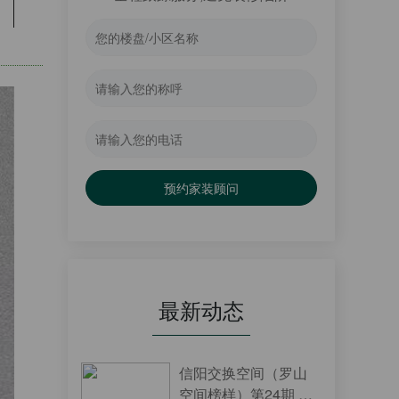
预约家装顾问
最新动态
信阳交换空间（罗山
空间榜样）第24期 •