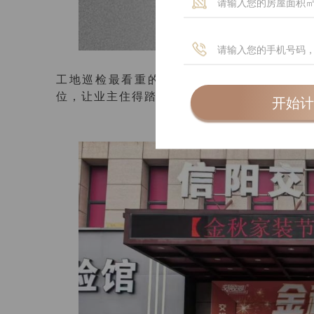
工地巡检最看重的从不是表面好看，而是每一
位，让业主住得踏实才是根本。
开始计
工地