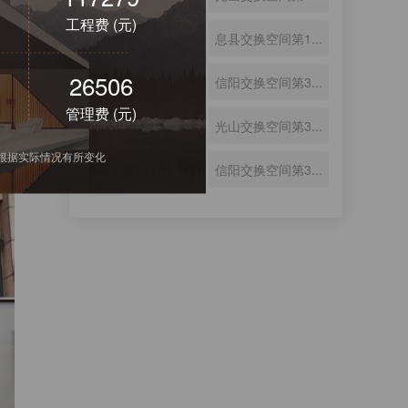
工程费 (元)
信阳交换空间第3...
息县交换空间第1...
21954
赴行业盛会 悟人...
信阳交换空间第3...
处理到
管理费 (元)
息县交换空间第1...
光山交换空间第3...
会根据实际情况有所变化
信阳交换空间（罗...
信阳交换空间第3...