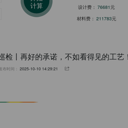
计算
设计费：
81586
元
材料费：
182985
元
工地巡检丨再好的承诺，不如看得见的工艺
发布时间：
2025-10-10 14:29:21