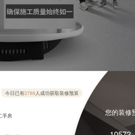
今日已有
2788
人成功获取装修预算
您的装修
二手房
10728