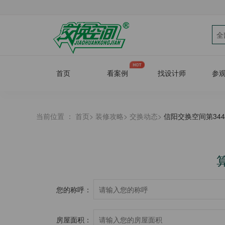
全
首页
看案例
找设计师
参
当前位置 ：
首页
>
装修攻略
>
交换动态
>
信阳交换空间第34
您的称呼：
房屋面积：