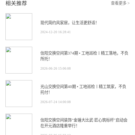
相关推荐
查看更多 >
现代简约风家居，让生活更舒适！
2024-12-20 16:28:41
信阳交换空间第374期 • 工地巡检丨精工落地，不负
所托！
2026-06-26 15:06:08
光山交换空间第40期 • 工地巡检丨精工筑家，不负
托付！
2026-07-24 14:00:08
信阳交换空间装饰“金锤大比武·匠心筑标杆”启动会
在开元酒店隆重举行！