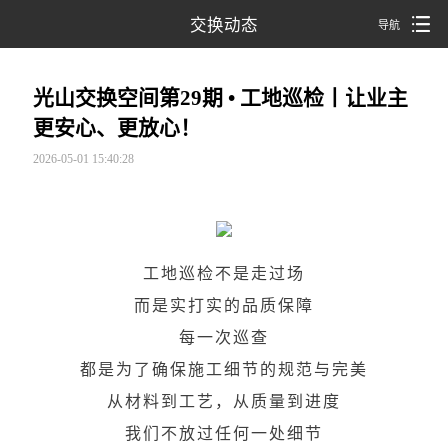
交换动态
导航
光山交换空间第29期 • 工地巡检丨让业主
更安心、更放心！
2026-05-01 15:40:28
工地巡检不是走过场
而是实打实的品质保障
每一次巡查
都是为了确保施工细节的规范与完美
从材料到工艺，从质量到进度
我们不放过任何一处细节