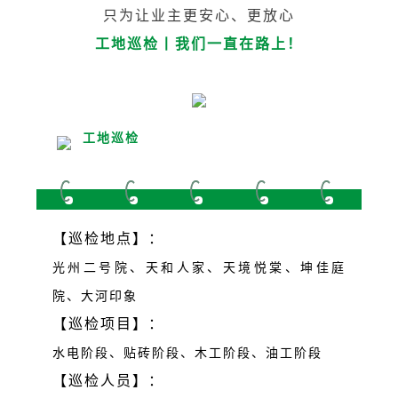
只为让业主更安心、更放心
工地巡检丨我们一直在路上
！
工地巡检
【巡检地点】：
光州二号院、天和人家、天境悦棠、坤佳庭
院、大河印象
【巡检项目】：
水电阶段、贴砖阶段、木工阶段、油工阶段
【巡检人员】：