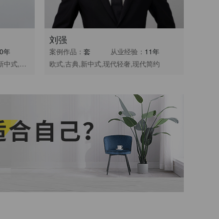
刘强
10年
案例作品：
套
从业经验：
11年
古典,新中式,雅致主义,现代轻奢,新中式,现代简约
欧式,古典,新中式,现代轻奢,现代简约