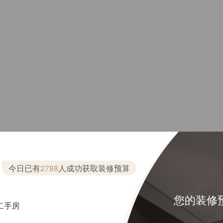
今日已有
2788
人成功获取装修预算
您的装修
二手房