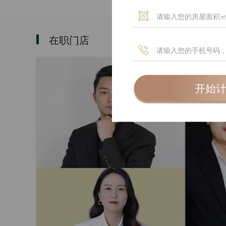
在职门店
开始