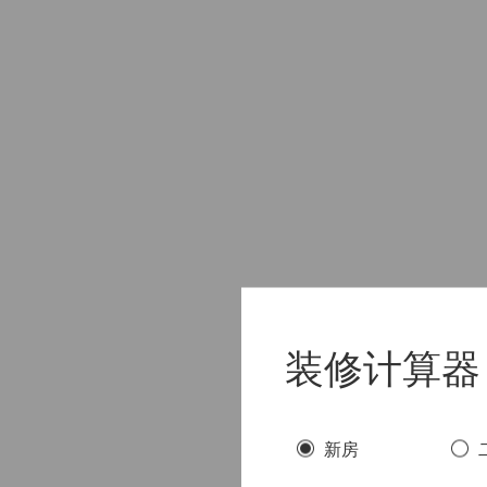
装修计算器
新房