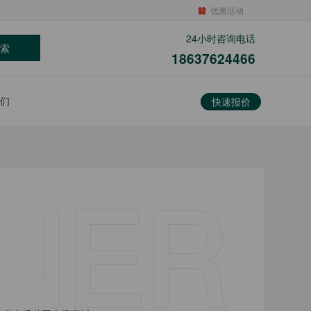
优惠活动
24小时咨询电话
索
18637624466
们
快速报价