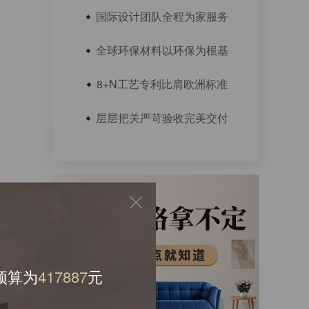
国际设计团队全程为家服务
全球环保材料以环保为根基
8+N工艺专利比肩欧洲标准
层层把关严苛验收完美交付
预算为
366430
元