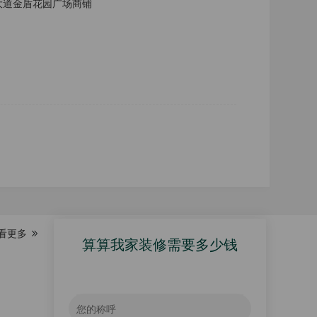
大道金盾花园广场商铺
看更多
算算我家装修需要多少钱