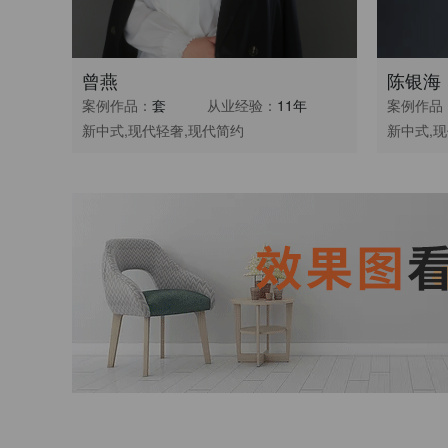
曾燕
陈银海
案例作品：
套
从业经验：
11年
案例作品
新中式,现代轻奢,现代简约
新中式,现