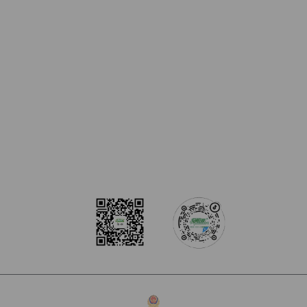
在线咨询
电话咨询
盾花园广场
官方公众号
官方抖音号
豫ICP备17000843号-1