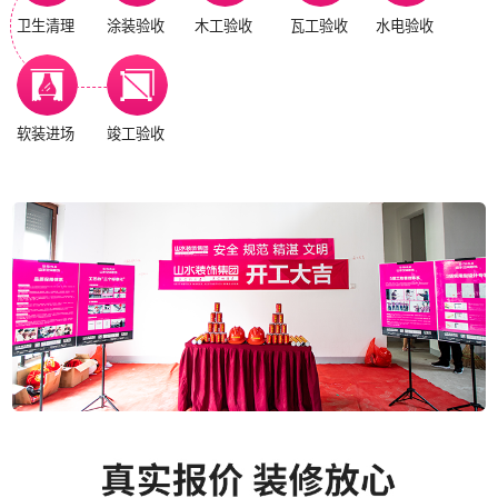
卫生清理
涂装验收
木工验收
瓦工验收
水电验收
软装进场
竣工验收