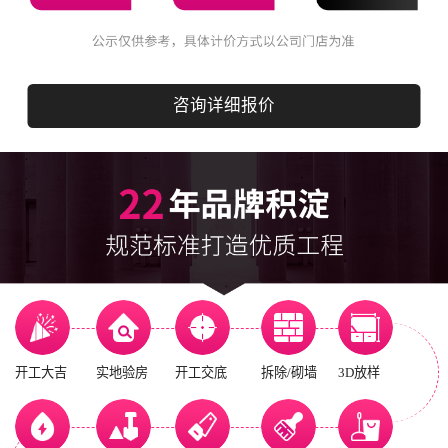
咨询详细报价
开工大吉
实地验房
开工交底
拆除/砌墙
3D放样