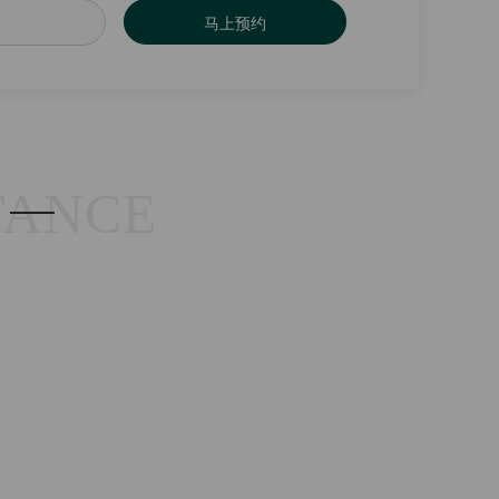
马上预约
TANCE