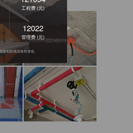
工程费 (元)
23982
管理费 (元)
会根据实际情况有所变化