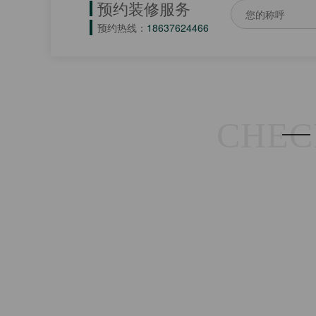
预约装修服务
预约热线：
18637624466
CHEC
材料品质