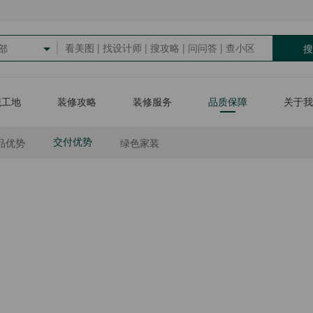
搜
部
观工地
装修攻略
装修服务
品质保障
关于我
品优势
绿色家装
交付优势