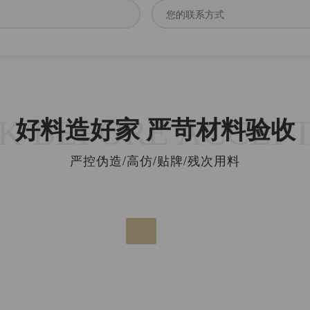
K BEFORE ACCEP
好料造好家 严苛材料验收
严控伪造/高仿/贴牌/残次用料
验收