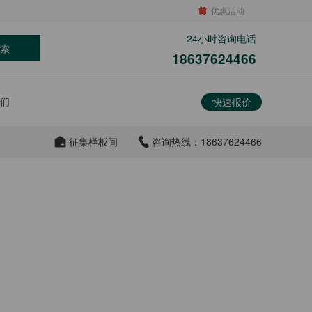
优惠活动
24小时咨询电话
索
18637624466
们
快速报价
征集样板间
咨询热线：18637624466