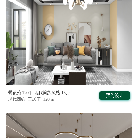
馨花苑 120平 现代简约风格 15万
预约设计
现代简约 三居室 120 m²