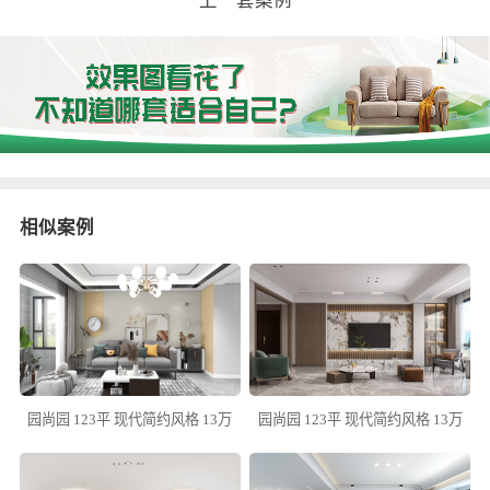
上一套案例
相似案例
园尚园 123平 现代简约风格 13万
园尚园 123平 现代简约风格 13万