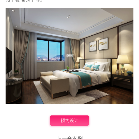
亮了夜晚的宁静。